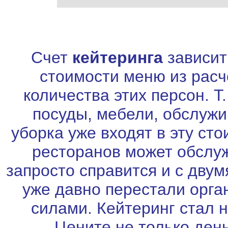
Счет
кейтеринга
зависит 
стоимости меню из расче
количества этих персон. Т
посуды, мебели, обслуж
уборка уже входят в эту ст
ресторанов может обслуж
запросто справится и с дву
уже давно перестали орга
силами. Кейтеринг стал 
Цените не только день