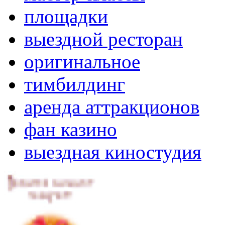
площадки
выездной ресторан
оригинальное
тимбилдинг
аренда аттракционов
фан казино
выездная киностудия