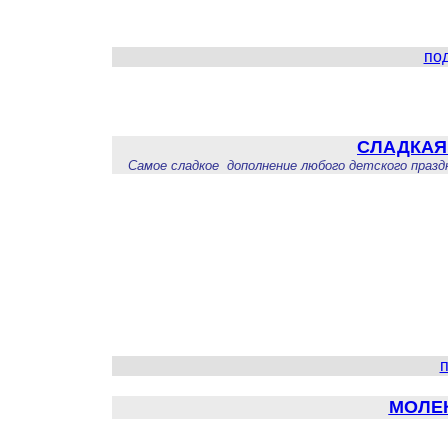
по
СЛАДКАЯ
Самое сладкое дополнение любого детского празд
п
МОЛЕ