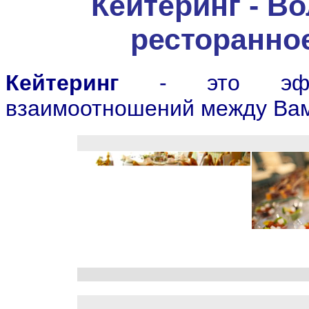
Кейтеринг - В
ресторанно
Кейтеринг
- это эффек
взаимоотношений между Ва