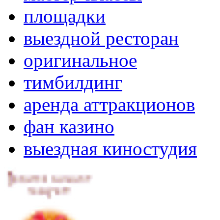
площадки
выездной ресторан
оригинальное
тимбилдинг
аренда аттракционов
фан казино
выездная киностудия