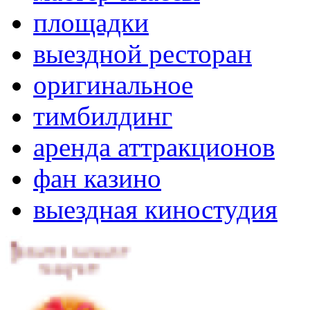
площадки
выездной ресторан
оригинальное
тимбилдинг
аренда аттракционов
фан казино
выездная киностудия