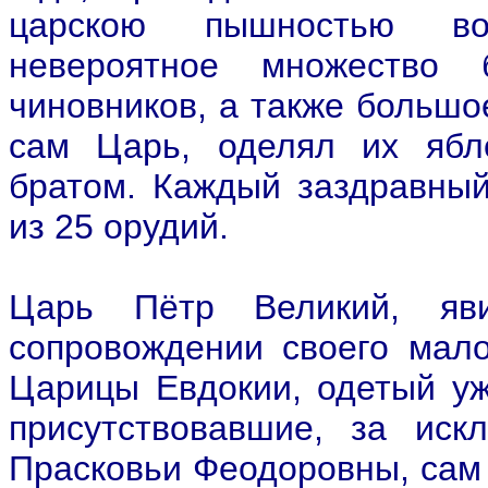
царскою пышностью во
невероятное множество 
чиновников, а также большо
сам Царь, оделял их ябл
братом. Каждый заздравный
из 25 орудий.
Царь Пётр Великий, яв
сопровождении своего мало
Царицы Евдокии, одетый уж
присутствовавшие, за ис
Прасковьи Феодоровны, сам 