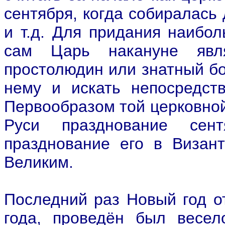
сентября, когда собиралась
и т.д. Для придания наибо
сам Царь накануне явл
простолюдин или знатный бо
нему и искать непосредст
Первообразом той церковной
Руси празднование сент
празднование его в Визант
Великим.
Последний раз Новый год о
года, проведён был весел