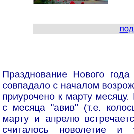
под
Празднование Нового года
совпадало с началом возрож
приурочено к марту месяцу.
с месяца "авив" (т.е. коло
марту и апрелю встречает
считалось новолетие и 