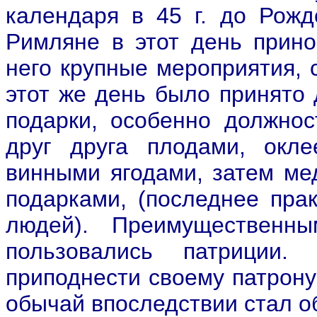
календаря в 45 г. до Рож
Римляне в этот день прино
него крупные мероприятия, 
этот же день было принято 
подарки, особенно должно
друг друга плодами, окл
винными ягодами, затем м
подарками, (последнее прак
людей). Преимущественн
пользовались патриции
приподнести своему патрону
обычай впоследствии стал о