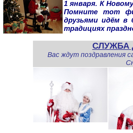
1 января. К Новом
Помните тот фи
друзьями идём в 
традициях праздн
СЛУЖБА 
Вас ждут поздравления с
Сн