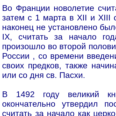
Во Франции новолетие счита
затем с 1 марта в XII и XIII
наконец не установлено был
IX, считать за начало го
произошло во второй половин
России , со времени введен
своих предков, также начин
или со дня св. Пасхи.
В 1492 году великий кн
окончательно утвердил по
считать за начало как церко