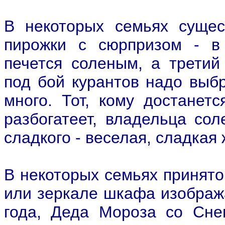
В некоторых семьях сущес
пирожки с сюрпризом - в 
печется соленым, а третий
под бой курантов надо выбр
много. Тот, кому достанет
разбогатеет, владельца сол
сладкого - веселая, сладкая 
В некоторых семьях принято
или зеркале шкафа изображ
года, Деда Мороза со Сне