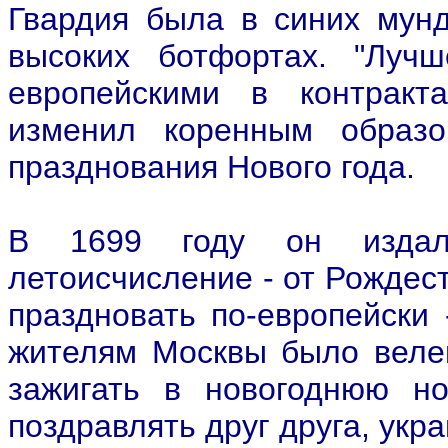
Гвардия была в синих мун
высоких ботфортах. "Луч
европейскими в контракт
изменил коренным образо
празднования Нового года.
В 1699 году он издал
летоисчисление - от Рождес
праздновать по-европейски 
жителям Москвы было велен
зажигать в новогоднюю но
поздравлять друг друга, ук