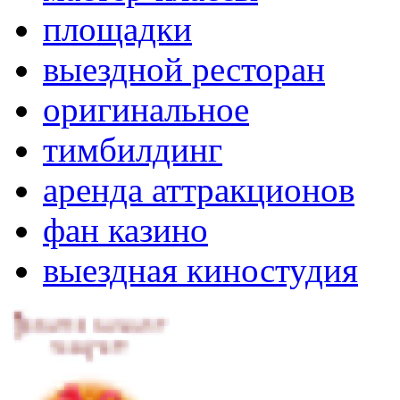
площадки
выездной ресторан
оригинальное
тимбилдинг
аренда аттракционов
фан казино
выездная киностудия