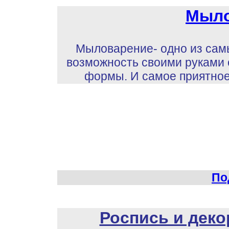
М
ыл
Мыловарение- одно из самы
возможность своими руками 
формы. И самое приятное 
По
Роспись и деко