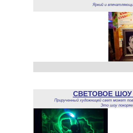
Яркий и впечатляющ
СВЕТОВОЕ ШОУ 
Прирученный художницей свет может пов
Это шоу покоряе