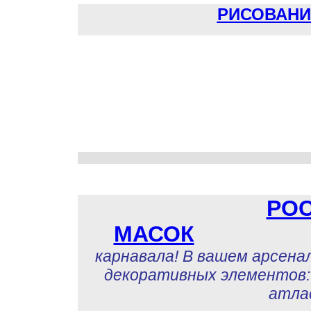
РИСОВАНИ
РО
МАСОК
карнавала! В вашем арсена
декоративных элементов: 
атла