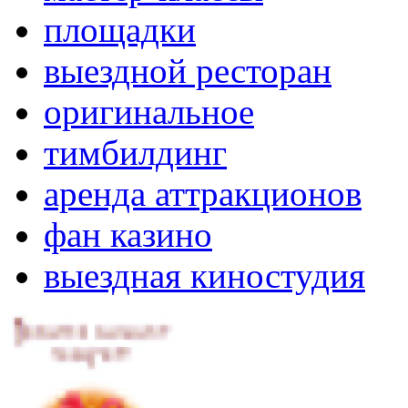
площадки
выездной ресторан
оригинальное
тимбилдинг
аренда аттракционов
фан казино
выездная киностудия