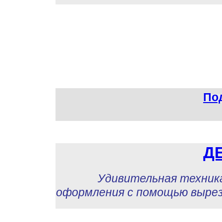
Под
Д
Удивительная техника ук
оформления с помощью выре