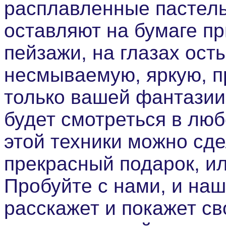
расплавленные пастел
оставляют на бумаге п
пейзажи, на глазах ос
несмыва
емую, яркую, 
только вашей фантазии 
будет смотреться в лю
этой техники можно сд
прекрасный подарок, ил
Пробуйте с нами, и на
расскажет и покажет св