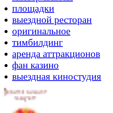
площадки
выездной ресторан
оригинальное
тимбилдинг
аренда аттракционов
фан казино
выездная киностудия