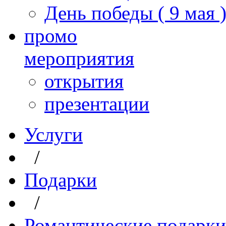
День победы ( 9 мая 
промо
мероприятия
открытия
презентации
Услуги
/
Подарки
/
Романтические подарки