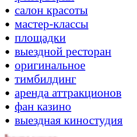
салон красоты
мастер-классы
площадки
выездной ресторан
оригинальное
тимбилдинг
аренда аттракционов
фан казино
выездная киностудия