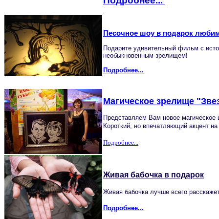
По
дробнее...
Песочное шоу в подарок люб
Подарите удивительный фильм с исто
необыкновенным зрелищем!
Подробнее...
Магическое зрелище "Звез
Представляем Вам новое магическое ш
Короткий, но впечатляющий акцент на
Подробнее...
Живая бабочка в подарок
Живая бабочка лучше всего расскаже
Подробнее...