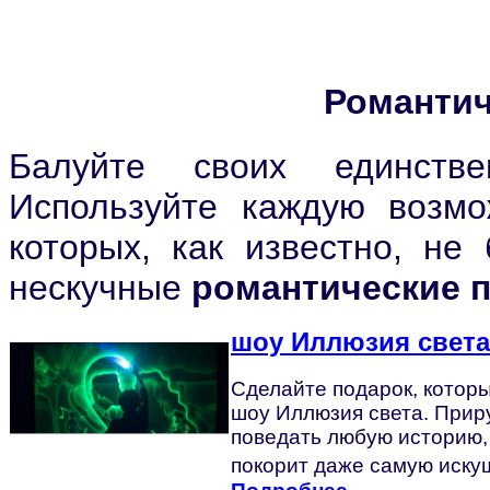
Романтич
Балуйте своих единстве
Используйте каждую возмо
которых, как известно, не
нескучные
романтические п
шоу Иллюзия света
Сделайте подарок, которы
шоу Иллюзия света.
Прир
поведать любую историю, 
покорит даже самую иску