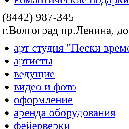
(8442) 987-345
г.Волгоград пр.Ленина, д
арт студия "Пески врем
артисты
ведущие
видео и фото
оформление
аренда оборудования
фейерверки