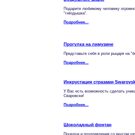
Подарите любимому человеку огромное
"гнёздышка".
Подробнее...
Прогулка на лимузине
Представьте себя в роли рыцаря на "б
Подробнее...
Инкрустация стразами Swarovsk
У Вас есть возможность сделать уник
Сваровски!
Подробнее...
Шоколадный фонтан
Поцелуи и поздравления со вкусом шо