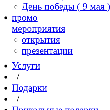
День победы ( 9 мая 
промо
мероприятия
открытия
презентации
Услуги
/
Подарки
/
Прикольные подарки