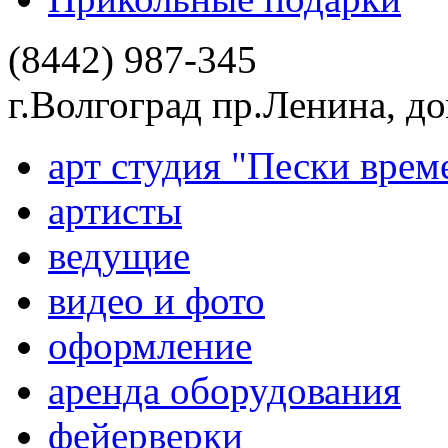
(8442) 987-345
г.Волгоград пр.Ленина, д
арт студия "Пески врем
артисты
ведущие
видео и фото
оформление
аренда оборудования
фейерверки