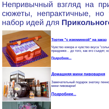
Непривычный взгляд на при
сюжеты, непрактичные, но 
набор идей для
Прикольног
Тортик "с изюминкой" на заказ
Чувство юмора и чувство вкуса "солью
празднике... до того, как его съедят, к
Подробнее...
Домашняя мини пивоварня
Замечательный подарок знатоку пенно
мини пивоварни!
Подробнее...