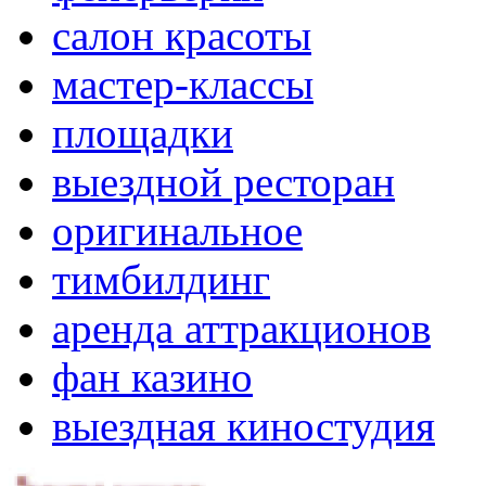
салон красоты
мастер-классы
площадки
выездной ресторан
оригинальное
тимбилдинг
аренда аттракционов
фан казино
выездная киностудия