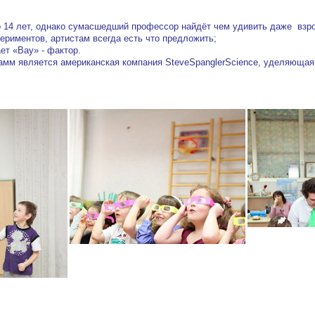
до 14 лет, однако сумасшедший профессор найдёт чем удивить даже взр
ериментов, артистам всегда есть что предложить;
ет «Вау» - фактор.
амм является американская компания SteveSpanglerScience, уделяющая