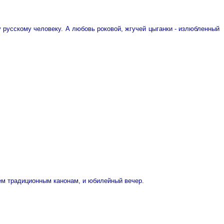
му русскому человеку. А любовь роковой, жгучей цыганки - излюбленный
сем традиционным канонам, и юбилейный вечер.