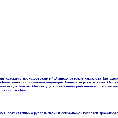
ими красками шоу-программы! В этом разделе каталога Вы смо
дете что-то соответствующее Вашим вкусам и идее Вашего
ой подрядчиков. Мы сотрудничаем непосредственно с артиста
ым любой бюджет!
ка" поет старинные русские песни в современной попсовой аранжировк