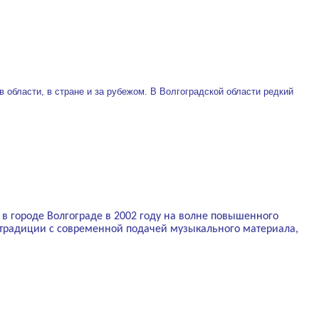
 области, в стране и за рубежом. В Волгоградской области редкий
 городе Волгограде в 2002 году на волне повышенного
е традиции с современной подачей музыкального материала,