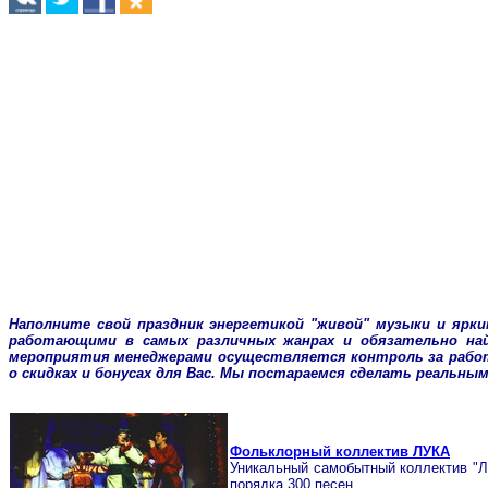
Наполните свой праздник энергетикой "живой" музыки и ярк
работающими в самых различных жанрах и обязательно най
мероприятия менеджерами осуществляется контроль за работ
о скидках и бонусах для Вас. Мы постараемся сделать реальн
Фольклорный коллектив ЛУКА
Уникальный самобытный коллектив "Лу
порядка 300 песен.