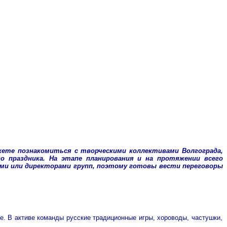
жете познакомиться с творческими коллективами Волгограда,
 праздника. На этапе планирования и на протяжении всего
ми или директорами групп, поэтому готовы вести переговоры
е. В активе команды русские традиционные игры, хороводы, частушки,