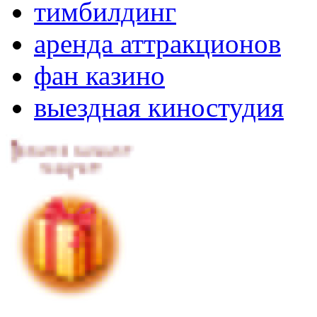
тимбилдинг
аренда аттракционов
фан казино
выездная киностудия