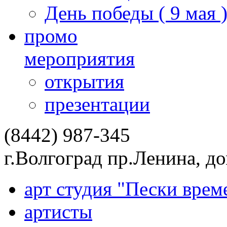
День победы ( 9 мая 
промо
мероприятия
открытия
презентации
(8442) 987-345
г.Волгоград пр.Ленина, д
арт студия "Пески врем
артисты