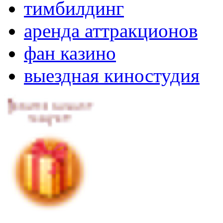
тимбилдинг
аренда аттракционов
фан казино
выездная киностудия