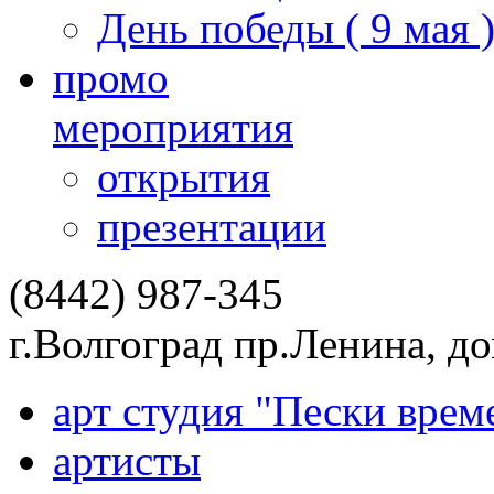
День победы ( 9 мая 
промо
мероприятия
открытия
презентации
(8442) 987-345
г.Волгоград пр.Ленина, д
арт студия "Пески врем
артисты