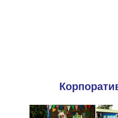
Корпорати