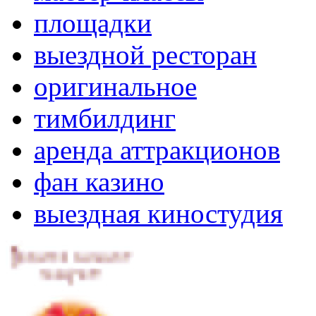
площадки
выездной ресторан
оригинальное
тимбилдинг
аренда аттракционов
фан казино
выездная киностудия