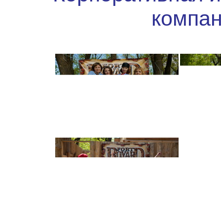
компан