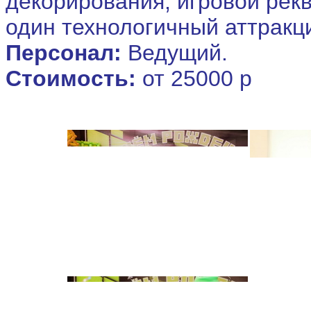
декорирования, игровой рек
один технологичный аттракц
Персонал:
Ведущий.
Стоимость:
от 25000 р