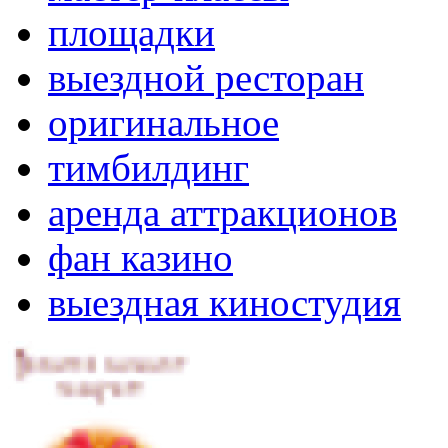
площадки
выездной ресторан
оригинальное
тимбилдинг
аренда аттракционов
фан казино
выездная киностудия